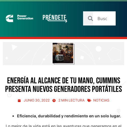
Energía al alcance de tu mano, Cummins
presenta nuevos generadores portátiles
JUNIO 30, 2022
2 MIN LECTURA
NOTICIAS
Eficiencia, durabilidad y rendimiento en un solo lugar.
Lo mejor de la vida está en las aventuras que generamos en el