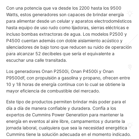
Con una potencia que va desde los 2200 hasta los 9500
Watts, estos generadores son capaces de brindar energía
para alimentar desde un celular y aparatos electrodomésticos
hasta equipo de uso rudo como lijadoras, sierras eléctricas e
incluso bombas extractoras de agua. Los modelos P2500 y
P4500 cuentan además con doble aislamiento acústico y
silenciadores de bajo tono que reducen su ruido de operación
para alcanzar 52 decibeles que sería el equivalente a
escuchar una calle transitada.
Los generadores Onan P2500i, Onan P4500i y Onan
P9500df, con propulsión a gasolina y propano, ofrecen entre
10 y 18 horas de energía continua con lo cual se obtiene la
mayor eficiencia de combustible del mercado.
Este tipo de productos permiten brindar más poder para el
día a día de manera confiable y duradera. Confía a los
expertos de Cummins Power Generation para mantener la
energía en eventos al aire libre, campamentos y durante la
jornada laboral, cualquiera que sea la necesidad energética
Cummins tiene la solución adecuada en el momento indicado.