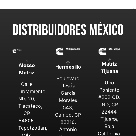
DISTRIBUIDORES MÉXICO
Matriz
Alesso
Hermosillo
Tijuana
Matriz
Boulevard
Uno
Calle
Jesús
Poniente
Libramiento
García
#202 CD.
Nte 20,
Morales
IND, CP
Tlacateco,
543,
22444.
CP
Campo, CP
Tijuana,
54605.
83210.
Baja
Tepotzotlán,
Antonio
California.
Méx.